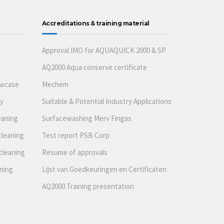
Accreditations & training material
Approval IMO for AQUAQUICK 2000 & SP
AQ2000 Aqua conserve certificate
owcase
Mechem
ty
Suitable & Potential Industry Applications
eaning
Surfacewashing Merv Fingas
cleaning
Test report PSB Corp
cleaning
Resume of approvals
aning
Lijst van Goedkeuringen en Certificaten
AQ2000 Training presentation