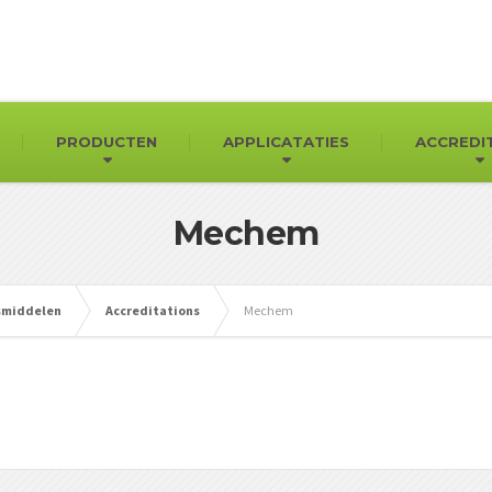
PRODUCTEN
APPLICATATIES
ACCREDI
Mechem
gsmiddelen
Accreditations
Mechem