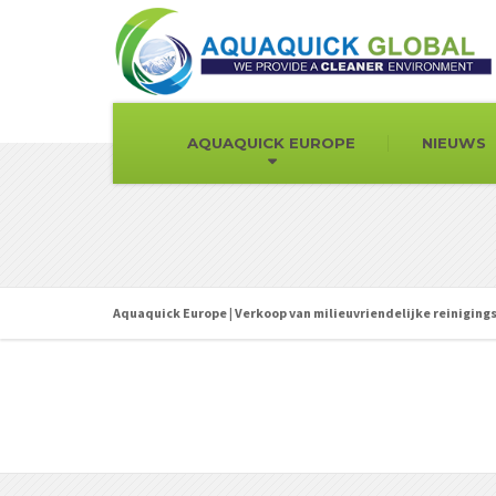
AQUAQUICK EUROPE
NIEUWS
Aquaquick Europe | Verkoop van milieuvriendelijke reinigin