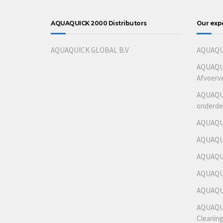
AQUAQUICK 2000 Distributors
Our exp
AQUAQUICK GLOBAL B.V
AQUAQUI
AQUAQUI
Afvoerv
AQUAQUI
onderde
AQUAQUI
AQUAQUI
AQUAQUI
AQUAQUI
AQUAQUIC
AQUAQUI
Cleanin