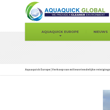
AQUAQUICK EUROPE
NIEUWS
Aquaquick Europe | Verkoop van milieuvriendelijke reinigin