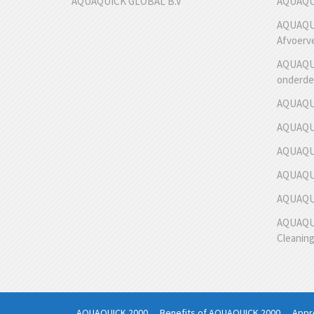
AQUAQUICK GLOBAL B.V
AQUAQUI
AQUAQUI
Afvoerv
AQUAQUI
onderde
AQUAQUI
AQUAQUI
AQUAQUI
AQUAQUI
AQUAQUIC
AQUAQUI
Cleanin
AQUAQUICK 2000
Benefits of AQUAQUICK 2000
Appro