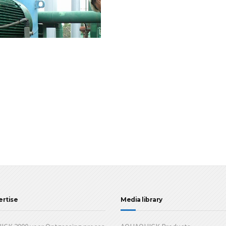
ertise
Media library