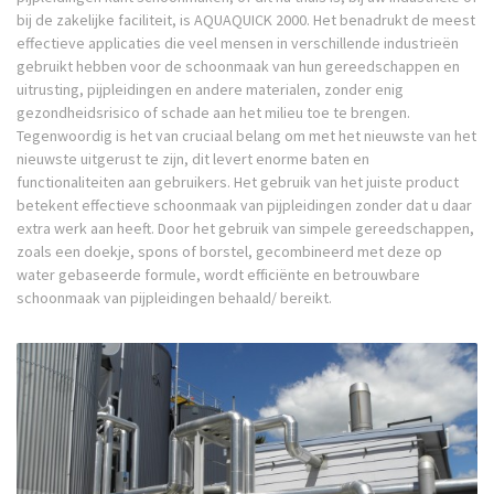
bij de zakelijke faciliteit, is AQUAQUICK 2000. Het benadrukt de meest
effectieve applicaties die veel mensen in verschillende industrieën
gebruikt hebben voor de schoonmaak van hun gereedschappen en
uitrusting, pijpleidingen en andere materialen, zonder enig
gezondheidsrisico of schade aan het milieu toe te brengen.
Tegenwoordig is het van cruciaal belang om met het nieuwste van het
nieuwste uitgerust te zijn, dit levert enorme baten en
functionaliteiten aan gebruikers. Het gebruik van het juiste product
betekent effectieve schoonmaak van pijpleidingen zonder dat u daar
extra werk aan heeft. Door het gebruik van simpele gereedschappen,
zoals een doekje, spons of borstel, gecombineerd met deze op
water gebaseerde formule, wordt efficiënte en betrouwbare
schoonmaak van pijpleidingen behaald/ bereikt.