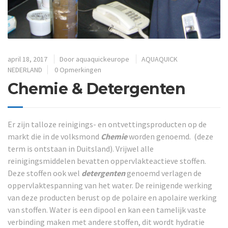
april 18, 2017
Door
aquaquickeurope
AQUAQUICK
NEDERLAND
0 Opmerkingen
Chemie & Detergenten
Er zijn talloze reinigings- en ontvettingsproducten op de
markt die in de volksmond
Chemie
worden genoemd. (deze
term is ontstaan in Duitsland).
Vrijwel alle
reinigingsmiddelen bevatten oppervlakteactieve stoffen.
Deze stoffen ook wel
detergenten
genoemd verlagen de
oppervlaktespanning van het water.
De reinigende werking
van deze producten berust op de polaire en apolaire werking
van stoffen.
Water is een dipool en kan een tamelijk vaste
verbinding maken met andere stoffen, dit wordt
hydratie