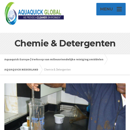
MENU
Chemie & Detergenten
Aquaquick Europe | Verkoop van milieuvriendelijke reinigingsmiddelen
AQUAQUICK NEDERLAND
Chemie & Detergenten