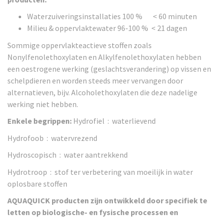
Waterzuiveringsinstallaties
100 % < 60 minuten
Milieu & oppervlaktewater
96-100 % < 21 dagen
Sommige oppervlakteactieve stoffen zoals
Nonylfenolethoxylaten en Alkylfenolethoxylaten hebben
een oestrogene werking (geslachtsverandering) op vissen en
schelpdieren en worden steeds meer vervangen door
alternatieven, bijv. Alcoholethoxylaten die deze nadelige
werking niet hebben.
Enkele begrippen:
Hydrofiel
: waterlievend
Hydrofoob
: watervrezend
Hydroscopisch : water aantrekkend
Hydrotroop
: stof ter verbetering van moeilijk in water
oplosbare stoffen
AQUAQUICK producten zijn ontwikkeld door specifiek te
letten op biologische- en fysische processen en