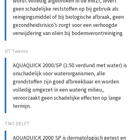
wordt volledig afgebroken in de RWZI, levert
geen schadelijke reststoffen op bij gebruik als
reinigingsmiddel of bij biologische afbraak, geen
gezondheidsrisico’s zorgt voor een verhoogde
verwijdering van oliën bij bodemverontreiniging.
UT Twente
AQUAQUICK 2000/SP (1:50 verdund met water) is
onschadelijk voor waterorganismen, alle
grondstoffen zijn goed afbreekbaar en worden
volledig omgezet in een waterig milieu,
veroorzaakt geen schadelijke effecten op lange
termijn.
TNO DELFT
AQUAQUICK 2000 SP is dermatologisch getest en