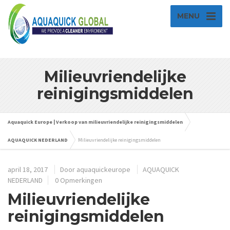
MENU
Milieuvriendelijke
reinigingsmiddelen
Aquaquick Europe | Verkoop van milieuvriendelijke reinigingsmiddelen
AQUAQUICK NEDERLAND
Milieuvriendelijke reinigingsmiddelen
april 18, 2017
Door
aquaquickeurope
AQUAQUICK
NEDERLAND
0 Opmerkingen
Milieuvriendelijke
reinigingsmiddelen