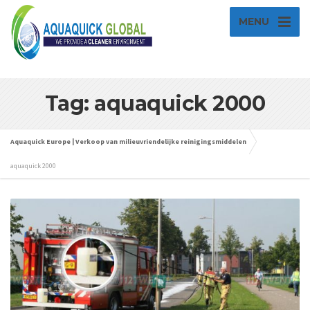
MENU
Tag: aquaquick 2000
Aquaquick Europe | Verkoop van milieuvriendelijke reinigingsmiddelen
aquaquick 2000