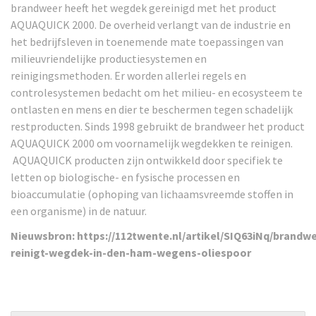
brandweer heeft het wegdek gereinigd met het product
AQUAQUICK 2000. De overheid verlangt van de industrie en
het bedrijfsleven in toenemende mate toepassingen van
milieuvriendelijke productiesystemen en
reinigingsmethoden. Er worden allerlei regels en
controlesystemen bedacht om het milieu- en ecosysteem te
ontlasten en mens en dier te beschermen tegen schadelijk
restproducten. Sinds 1998 gebruikt de brandweer het product
AQUAQUICK 2000 om voornamelijk wegdekken te reinigen.
AQUAQUICK producten zijn ontwikkeld door specifiek te
letten op biologische- en fysische processen en
bioaccumulatie (ophoping van lichaamsvreemde stoffen in
een organisme) in de natuur.
Nieuwsbron: https://112twente.nl/artikel/SIQ63iNq/brandw
reinigt-wegdek-in-den-ham-wegens-oliespoor