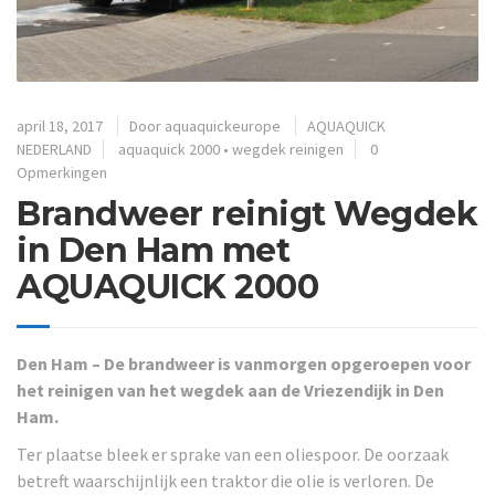
april 18, 2017
Door
aquaquickeurope
AQUAQUICK
NEDERLAND
aquaquick 2000
•
wegdek reinigen
0
Opmerkingen
Brandweer reinigt Wegdek
in Den Ham met
AQUAQUICK 2000
Den Ham – De brandweer is vanmorgen opgeroepen voor
het reinigen van het wegdek aan de Vriezendijk in Den
Ham.
Ter plaatse bleek er sprake van een oliespoor. De oorzaak
betreft waarschijnlijk een traktor die olie is verloren. De